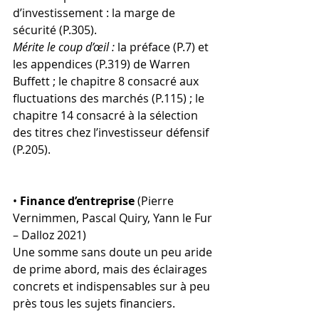
d’investissement : la marge de 
sécurité (P.305).
Mérite le coup d’œil :
 la préface (P.7) et 
les appendices (P.319) de Warren 
Buffett ; le chapitre 8 consacré aux 
fluctuations des marchés (P.115) ; le 
chapitre 14 consacré à la sélection 
des titres chez l’investisseur défensif 
(P.205).
• 
Finance d’entreprise
 (Pierre 
Vernimmen, Pascal Quiry, Yann le Fur 
– Dalloz 2021)
Une somme sans doute un peu aride 
de prime abord, mais des éclairages 
concrets et indispensables sur à peu 
près tous les sujets financiers. 