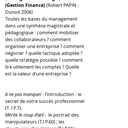
(Gestion Finance) 
(Robert PAPIN - 
Dunod 2006) 
Toutes les bases du management 
dans une synthèse magistrale et 
pédagogique : comment mobiliser 
des collaborateurs ? comment 
organiser une entreprise ? comment 
négocier ? quelle tactique adoptée ? 
quelle stratégie possible ? comment 
lire utilement les comptes ? Quelle 
est la valeur d’une entreprise ?
A ne pas manquer :
 l’introduction - le 
secret de votre succès professionnel 
(T. I P.7).
Mérite le coup d’œil :
  le portrait des 
manipulateurs (T.I P.60) ; les 