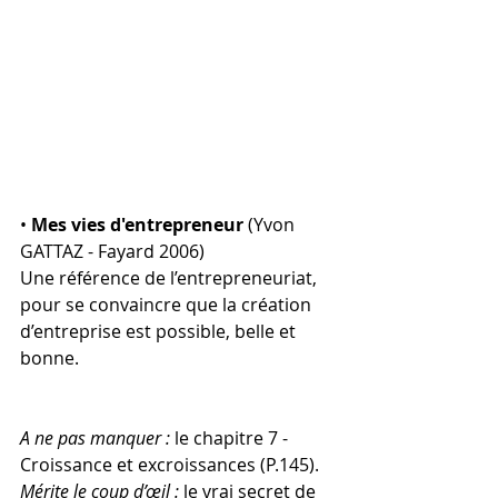
• 
Mes vies d'entrepreneur
 (Yvon 
GATTAZ - Fayard 2006)
Une référence de l’entrepreneuriat, 
pour se convaincre que la création 
d’entreprise est possible, belle et 
bonne.
A ne pas manquer : 
le chapitre 7 - 
Croissance et excroissances (P.145).
Mérite le coup d’œil :
 le vrai secret de 