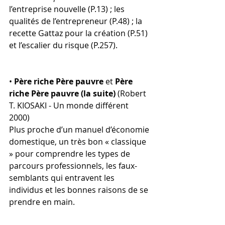
l’entreprise nouvelle (P.13) ; les 
qualités de l’entrepreneur (P.48) ; la 
recette Gattaz pour la création (P.51) 
et l’escalier du risque (P.257).
• 
Père riche Père pauvre
 et 
Père 
riche Père pauvre (la suite)
 (Robert 
T. KIOSAKI - Un monde différent 
2000) 
Plus proche d’un manuel d’économie 
domestique, un très bon « classique 
» pour comprendre les types de 
parcours professionnels, les faux-
semblants qui entravent les 
individus et les bonnes raisons de se 
prendre en main.