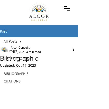
Post
All Posts
Alcor Conseils
All Posts
Jun 8, 2023
4 min read
Bibliographie
LIBRES PROPOS
Updated:
Oct 17, 2023
RECITS
BIBLIOGRAPHIE
CITATIONS