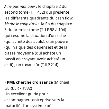
A ne pas manquer :
 le chapitre 2 du 
second tome (T.II P.32) qui présente 
les différents quadrants du cash flow.
Mérite le coup d’œil :
  la fin du chapitre 
3 du premier tome (T. I P.98 à 104) 
qui résume la situation d’un riche 
(qui achète des actifs), d’un pauvre 
(qui n’a que des dépenses) et de la 
classe moyenne (qui achète un 
passif en croyant avoir acheté un 
actif) ; un tuyau sûr (T.II P.214).
• 
PME cherche croissance
 (Michael 
GERBER - 1992)
Un excellent guide pour 
accompagner l’entreprise vers la 
maturité d’un système où 