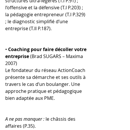
structures ultra-légères (T.I P.91) ; 
l’offensive et la défensive (T.I P.203) ; 
la pédagogie entrepreneur (T.I P.329) 
; le diagnostic simplifié d’une 
entreprise (T.II P.187).
• 
Coaching pour faire décoller votre 
entreprise 
(Brad SUGARS – Maxima 
2007)
Le fondateur du réseau ActionCoach 
présente sa démarche et ses outils à 
travers le cas d’un boulanger. Une 
approche pratique et pédagogique 
bien adaptée aux PME.
A ne pas manquer :
 le châssis des 
affaires (P.35).