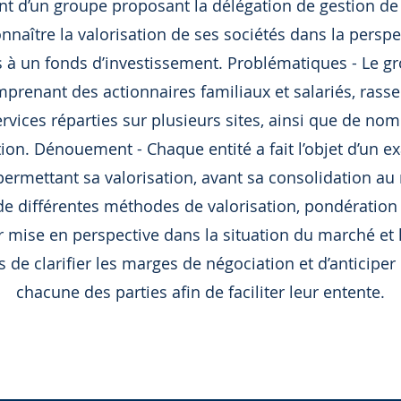
ant d’un groupe proposant la délégation de gestion de
nnaître la valorisation de ses sociétés dans la persp
res à un fonds d’investissement. Problématiques - Le 
prenant des actionnaires familiaux et salariés, rasse
services réparties sur plusieurs sites, ainsi que de 
tion. Dénouement - Chaque entité a fait l’objet d’un e
ermettant sa valorisation, avant sa consolidation au 
e différentes méthodes de valorisation, pondération 
 mise en perspective dans la situation du marché et 
s de clarifier les marges de négociation et d’anticipe
chacune des parties afin de faciliter leur entente.