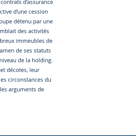
 contrats d’assurance
ective d’une cession
groupe détenu par une
mblait des activités
nombreux immeubles de
xamen de ses statuts
niveau de la holding.
et décotes, leur
les circonstances du
r les arguments de