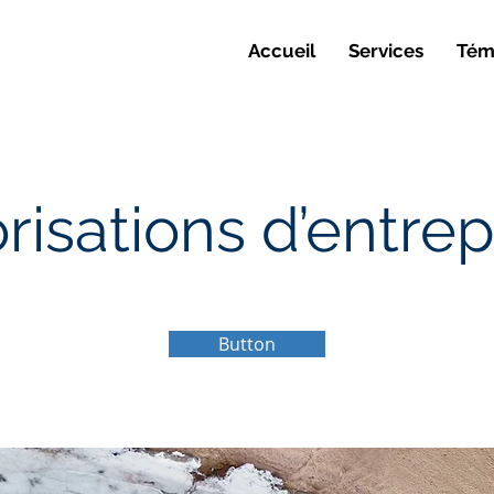
Accueil
Services
Tém
risations d’entre
Button