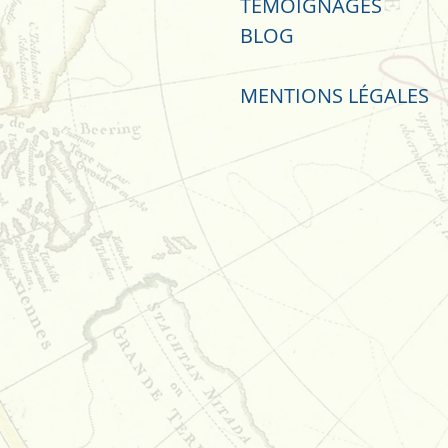
TÉMOIGNAGES
BLOG
MENTIO
NS LÉGALES