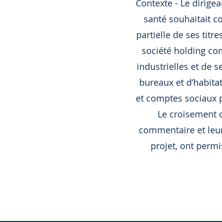
Contexte - Le dirige
santé souhaitait co
partielle de ses tit
société holding com
industrielles et de 
bureaux et d’habita
et comptes sociaux p
Le croisement d
commentaire et leur
projet, ont permi